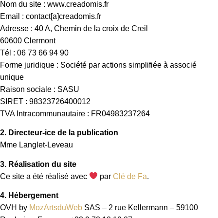
Nom du site : www.creadomis.fr
Email : contact[a]creadomis.fr
Adresse : 40 A, Chemin de la croix de Creil
60600 Clermont
Tél : 06 73 66 94 90
Forme juridique : Société par actions simplifiée à associé
unique
Raison sociale : SASU
SIRET : 98323726400012
TVA Intracommunautaire : FR04983237264
2. Directeur-ice de la publication
Mme Langlet-Leveau
3. Réalisation du site
Ce site a été réalisé avec
par
Clé de Fa
.
4. Hébergement
OVH by
MozArtsduWeb
SAS – 2 rue Kellermann – 59100