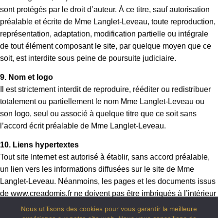
sont protégés par le droit d’auteur. À ce titre, sauf autorisation
préalable et écrite de Mme Langlet-Leveau, toute reproduction,
représentation, adaptation, modification partielle ou intégrale
de tout élément composant le site, par quelque moyen que ce
soit, est interdite sous peine de poursuite judiciaire.
9. Nom et logo
Il est strictement interdit de reproduire, rééditer ou redistribuer
totalement ou partiellement le nom Mme Langlet-Leveau ou
son logo, seul ou associé à quelque titre que ce soit sans
l’accord écrit préalable de Mme Langlet-Leveau.
10. Liens hypertextes
Tout site Internet est autorisé à établir, sans accord préalable,
un lien vers les informations diffusées sur le site de Mme
Langlet-Leveau. Néanmoins, les pages et les documents issus
de www.creadomis.fr ne doivent pas être imbriqués à l’intérieur
des pages d’un autre site.
Nous utilisons des cookies pour vous garantir la meilleure
L’autorisation de mise en place d’un lien est valable pour tout