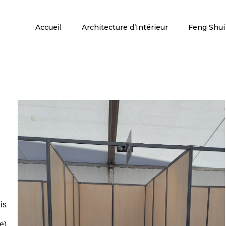
Accueil
Architecture d’Intérieur
Feng Shui
is
e)