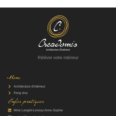
Réléver votre intérieur
Menu
Architecture d'intérieur
Feng shui
Infos pratiques
Mme Langlet-Leveau Anne-Sophie